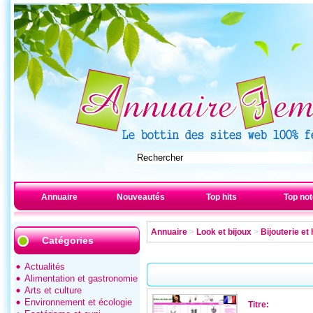
Annuaire
Nouveautés
Top hits
Top no
Annuaire
>
Look et bijoux
>
Bijouterie et
Catégories
Actualités
Alimentation et gastronomie
Arts et culture
Environnement et écologie
Titre: