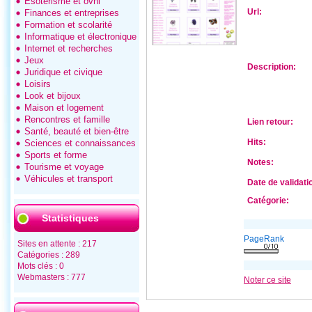
Esotérisme et ovni
Url:
Finances et entreprises
Formation et scolarité
Informatique et électronique
Internet et recherches
Jeux
Description:
Juridique et civique
Loisirs
Look et bijoux
Maison et logement
Rencontres et famille
Lien retour:
Santé, beauté et bien-être
Hits:
Sciences et connaissances
Sports et forme
Notes:
Tourisme et voyage
Véhicules et transport
Date de validati
Catégorie:
Statistiques
PageRank
Sites en attente : 217
Catégories : 289
Mots clés : 0
Webmasters : 777
Noter ce site